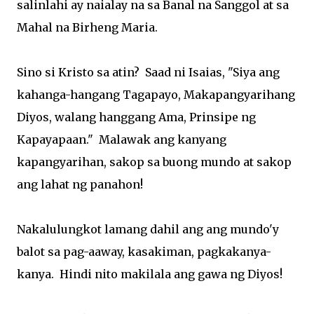
salinlahi ay naialay na sa Banal na Sanggol at sa
Mahal na Birheng Maria.
Sino si Kristo sa atin? Saad ni Isaias, "Siya ang
kahanga-hangang Tagapayo, Makapangyarihang
Diyos, walang hanggang Ama, Prinsipe ng
Kapayapaan." Malawak ang kanyang
kapangyarihan, sakop sa buong mundo at sakop
ang lahat ng panahon!
Nakalulungkot lamang dahil ang ang mundo'y
balot sa pag-aaway, kasakiman, pagkakanya-
kanya. Hindi nito makilala ang gawa ng Diyos!