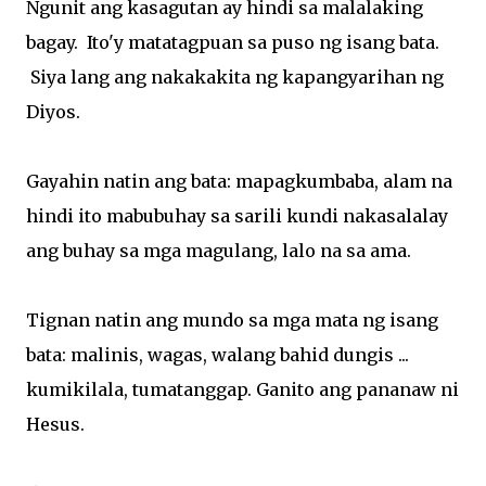
Ngunit ang kasagutan ay hindi sa malalaking
bagay. Ito'y matatagpuan sa puso ng isang bata.
Siya lang ang nakakakita ng kapangyarihan ng
Diyos.
Gayahin natin ang bata: mapagkumbaba, alam na
hindi ito mabubuhay sa sarili kundi nakasalalay
ang buhay sa mga magulang, lalo na sa ama.
Tignan natin ang mundo sa mga mata ng isang
bata: malinis, wagas, walang bahid dungis ...
kumikilala, tumatanggap. Ganito ang pananaw ni
Hesus.