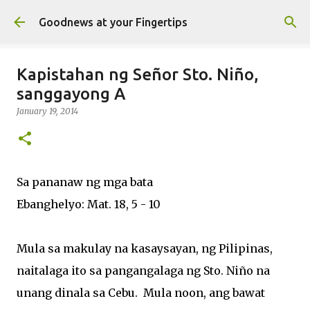
Skip to main content
Goodnews at your Fingertips
Kapistahan ng Señor Sto. Niño,
sanggayong A
January 19, 2014
Sa pananaw ng mga bata
Ebanghelyo: Mat. 18, 5 - 10
Mula sa makulay na kasaysayan, ng Pilipinas,
naitalaga ito sa pangangalaga ng Sto. Niño na
unang dinala sa Cebu. Mula noon, ang bawat