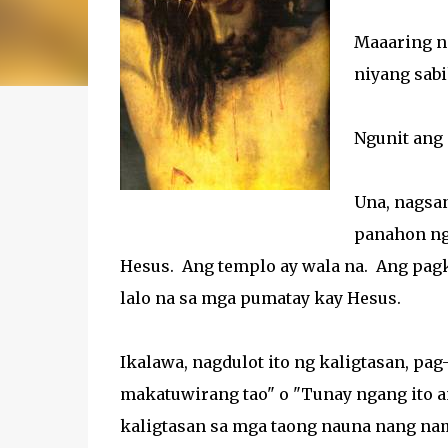
Maaaring n
niyang sabi
Ngunit ang 
Una, nagsan
panahon ng 
Hesus. Ang templo ay wala na. Ang pagk
lalo na sa mga pumatay kay Hesus.
Ikalawa, nagdulot ito ng kaligtasan, pag
makatuwirang tao" o "Tunay ngang ito a
kaligtasan sa mga taong nauna nang nam