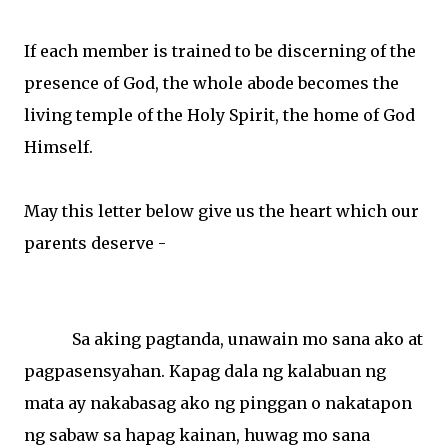
If each member is trained to be discerning of the
presence of God, the whole abode becomes the
living temple of the Holy Spirit, the home of God
Himself.
May this letter below give us the heart which our
parents deserve -
Sa
aking
pagtanda
,
unawain
mo
sana
ako
at
pagpasensyahan
.
Kapag
dala
ng
kalabuan
ng
mata
ay
nakabasag
ako
ng
pinggan
o
nakatapon
ng
sabaw
sa
hapag
kainan
,
huwag
mo
sana